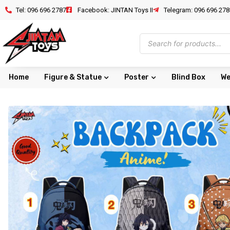
Tel: 096 696 2787
Facebook: JINTAN Toys II
Telegram: 096 696 278
Home
Figure & Statue
Poster
Blind Box
We