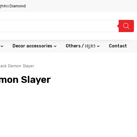
សណ្ឋាគារ Diamond
Decor accessories
Others / ផ្សេងៗ
Contact
ack Demon Slayer
mon Slayer