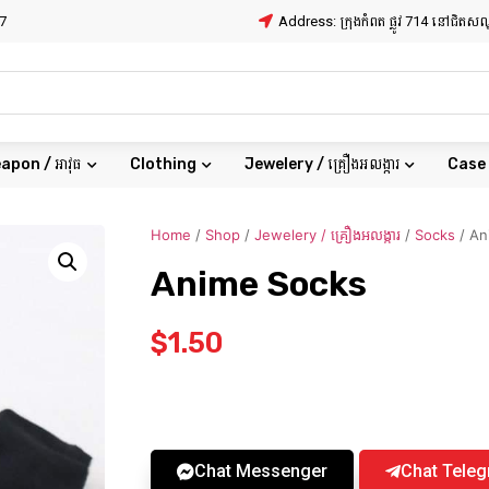
7
Address: ក្រុងកំពត ផ្លូវ 714 នៅជិត
apon / អាវុធ
Clothing
Jewelery / គ្រឿងអលង្ការ
Case
Home
/
Shop
/
Jewelery / គ្រឿងអលង្ការ
/
Socks
/ An
Anime Socks
$
1.50
Chat Messenger
Chat Tele