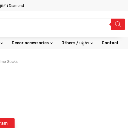
សណ្ឋាគារ Diamond
Decor accessories
Others / ផ្សេងៗ
Contact
ime Socks
gram