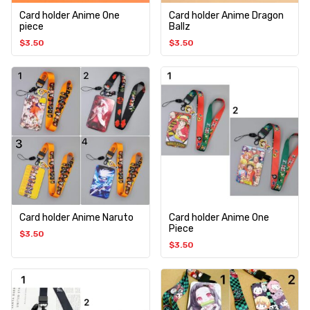
Card holder Anime One
Card holder Anime Dragon
piece
Ballz
$
3.50
$
3.50
Card holder Anime Naruto
Card holder Anime One
Piece
$
3.50
$
3.50