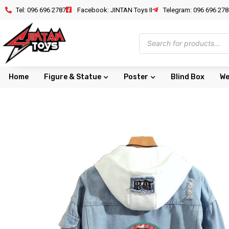
Tel: 096 696 2787
Facebook: JINTAN Toys II
Telegram: 096 696 278
Home
Figure & Statue
Poster
Blind Box
We