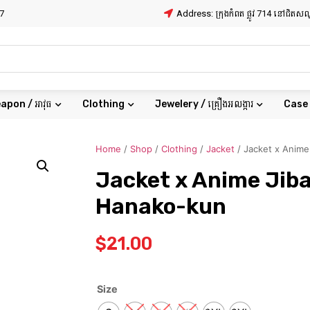
7
Address: ក្រុងកំពត ផ្លូវ 714 នៅជិត
apon / អាវុធ
Clothing
Jewelery / គ្រឿងអលង្ការ
Case
Home
/
Shop
/
Clothing
/
Jacket
/ Jacket x Anim
Jacket x Anime Jib
Hanako-kun
$
21.00
Size