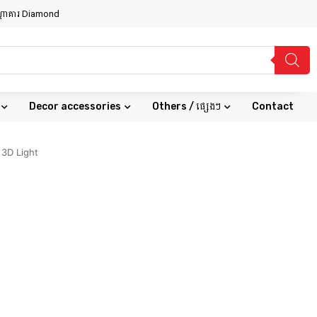
សណ្ឋាគារ Diamond
Decor accessories
Others / ផ្សេងៗ
Contact
 3D Light