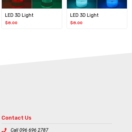
LED 3D Light
LED 3D Light
$
8.00
$
8.00
Contact Us
Call 096 696 2787