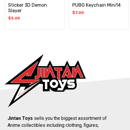
Sticker 3D Demon
PUBG Keychain Mini14
Slayer
$
7.00
$
3.00
Jintan Toys
sells you the biggest assortment of
Anime collectibles including clothing, figures,