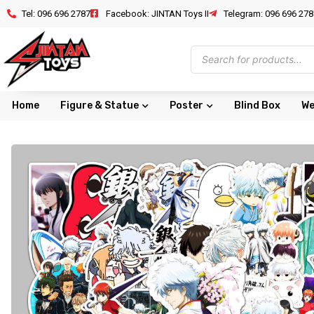
Tel: 096 696 2787
Facebook: JINTAN Toys II
Telegram: 096 696 278
Home
Figure & Statue
Poster
Blind Box
We