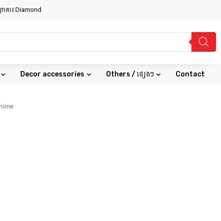
សណ្ឋាគារ Diamond
Decor accessories
Others / ផ្សេងៗ
Contact
Anime