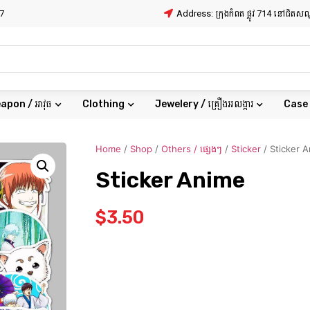
7
Address: ក្រុងកំពត ផ្លូវ 714 នៅជិត
apon / អាវុធ
Clothing
Jewelery / គ្រឿងអលង្ការ
Case
Home
/
Shop
/
Others / ផ្សេងៗ
/
Sticker
/ Sticker 
Sticker Anime
$
3.50