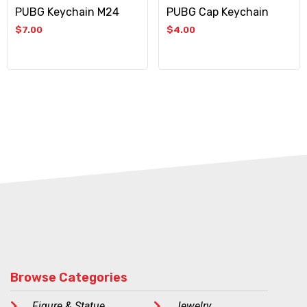
PUBG Keychain M24
PUBG Cap Keychain
$
7.00
$
4.00
Browse Categories
Figure & Statue
Jewelry