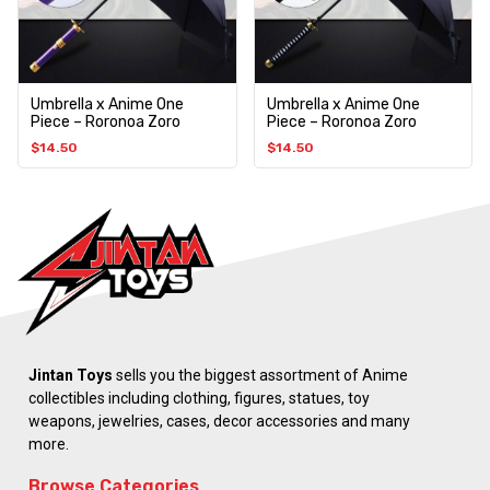
Umbrella x Anime One
Umbrella x Anime One
Piece – Roronoa Zoro
Piece – Roronoa Zoro
$
14.50
$
14.50
Jintan Toys
sells you the biggest assortment of Anime
collectibles including clothing, figures, statues, toy
weapons, jewelries, cases, decor accessories and many
more.
Browse Categories