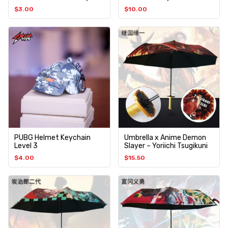
$
3.00
$
10.00
PUBG Helmet Keychain
Umbrella x Anime Demon
Level 3
Slayer – Yoriichi Tsugikuni
$
4.00
$
15.50