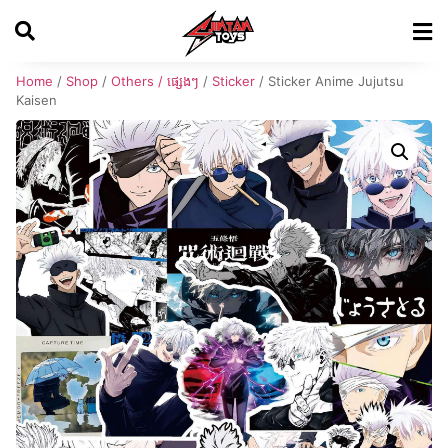
Home
/
Shop
/
Others / ផ្សេងៗ
/
Sticker
/ Sticker Anime Jujutsu
Kaisen